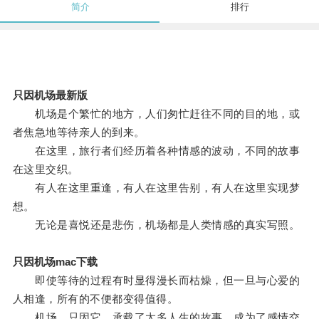
简介
排行
只因机场最新版
机场是个繁忙的地方，人们匆忙赶往不同的目的地，或
者焦急地等待亲人的到来。
在这里，旅行者们经历着各种情感的波动，不同的故事
在这里交织。
有人在这里重逢，有人在这里告别，有人在这里实现梦
想。
无论是喜悦还是悲伤，机场都是人类情感的真实写照。
只因机场mac下载
即使等待的过程有时显得漫长而枯燥，但一旦与心爱的
人相逢，所有的不便都变得值得。
机场，只因它，承载了太多人生的故事，成为了感情交