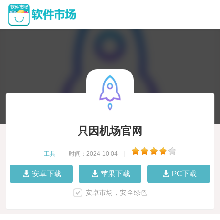
只因机场官网
工具
|
时间：2024-10-04
|
安卓下载
苹果下载
PC下载
安卓市场，安全绿色