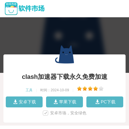
clash加速器下载永久免费加速
工具
|
时间：2024-10-09
|
安卓下载
苹果下载
PC下载
安卓市场，安全绿色