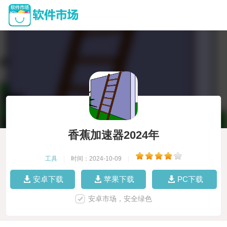
香蕉加速器2024年
工具
|
时间：2024-10-09
|
安卓下载
苹果下载
PC下载
安卓市场，安全绿色