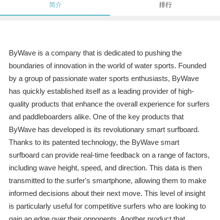
简介
排行
ByWave is a company that is dedicated to pushing the
boundaries of innovation in the world of water sports. Founded
by a group of passionate water sports enthusiasts, ByWave
has quickly established itself as a leading provider of high-
quality products that enhance the overall experience for surfers
and paddleboarders alike. One of the key products that
ByWave has developed is its revolutionary smart surfboard.
Thanks to its patented technology, the ByWave smart
surfboard can provide real-time feedback on a range of factors,
including wave height, speed, and direction. This data is then
transmitted to the surfer's smartphone, allowing them to make
informed decisions about their next move. This level of insight
is particularly useful for competitive surfers who are looking to
gain an edge over their opponents. Another product that