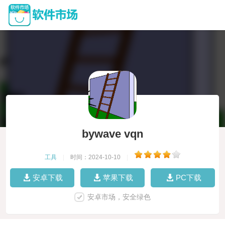
bywave vqn
工具
|
时间：2024-10-10
|
安卓下载
苹果下载
PC下载
安卓市场，安全绿色