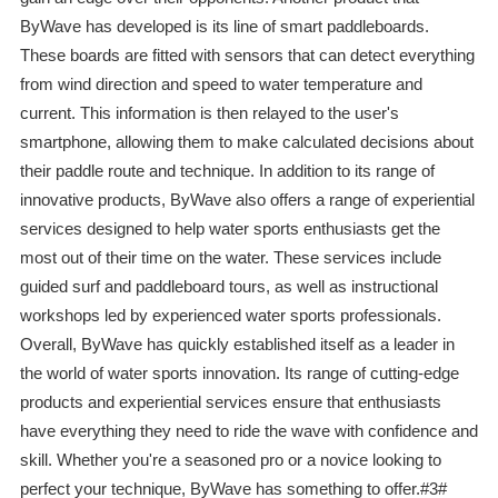
ByWave has developed is its line of smart paddleboards.
These boards are fitted with sensors that can detect everything
from wind direction and speed to water temperature and
current. This information is then relayed to the user's
smartphone, allowing them to make calculated decisions about
their paddle route and technique. In addition to its range of
innovative products, ByWave also offers a range of experiential
services designed to help water sports enthusiasts get the
most out of their time on the water. These services include
guided surf and paddleboard tours, as well as instructional
workshops led by experienced water sports professionals.
Overall, ByWave has quickly established itself as a leader in
the world of water sports innovation. Its range of cutting-edge
products and experiential services ensure that enthusiasts
have everything they need to ride the wave with confidence and
skill. Whether you're a seasoned pro or a novice looking to
perfect your technique, ByWave has something to offer.#3#