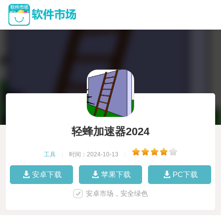
轻蜂加速器2024
工具
|
时间：2024-10-13
|
安卓下载
苹果下载
PC下载
安卓市场，安全绿色