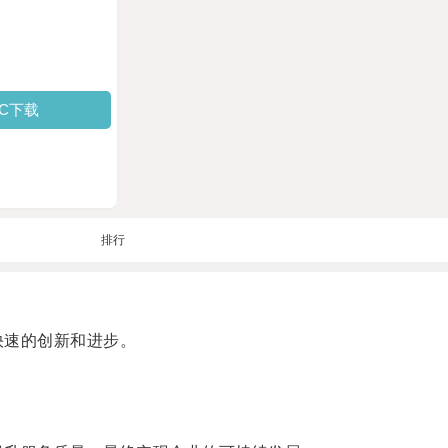
PC下载
排行
快速的创新和进步。