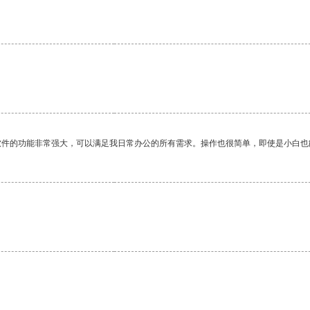
软件的功能非常强大，可以满足我日常办公的所有需求。操作也很简单，即使是小白也