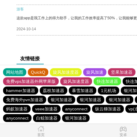
游客
这款app是我工作上的得力助手，让我的工作效率提高了50%，让我能够
2024-10-14
友情链接
网站地图
QuickQ
旋风加速度器
旋风加速
坚果加速器
免费vps加速器外网苹果版
旋风加速度器
快连加速器
快连
hammer加速器
荔枝加速器
暴雪加速器
1元机场
银河加
免费海外pvn加速器
银河加速器
银河加速器
银河加速器
蚂蚁加速器
veee加速器
anyconnect
纵云梯加速器
vp
anyconnect
白鲸加速器
银河加速器
首页
安卓