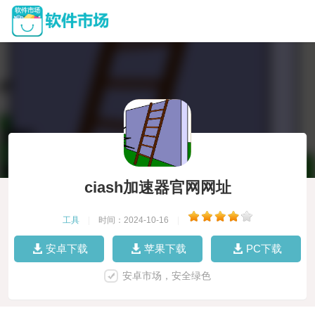
ciash加速器官网网址
工具
|
时间：2024-10-16
|
安卓下载
苹果下载
PC下载
安卓市场，安全绿色