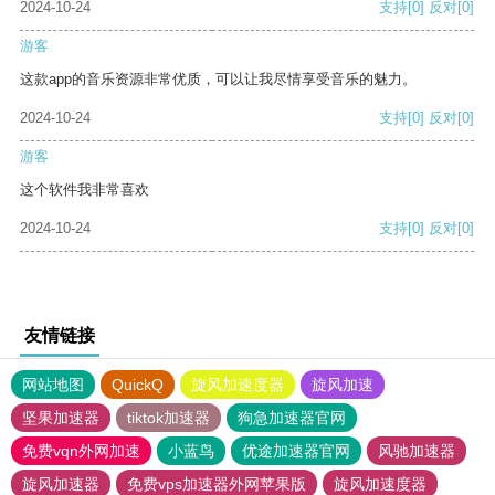
2024-10-24
支持
[0]
反对
[0]
游客
这款app的音乐资源非常优质，可以让我尽情享受音乐的魅力。
2024-10-24
支持
[0]
反对
[0]
游客
这个软件我非常喜欢
2024-10-24
支持
[0]
反对
[0]
友情链接
网站地图
QuickQ
旋风加速度器
旋风加速
坚果加速器
tiktok加速器
狗急加速器官网
免费vqn外网加速
小蓝鸟
优途加速器官网
风驰加速器
旋风加速器
免费vps加速器外网苹果版
旋风加速度器