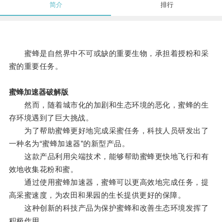
简介
排行
蜜蜂是自然界中不可或缺的重要生物，承担着授粉和采
蜜的重要任务。
蜜蜂加速器破解版
然而，随着城市化的加剧和生态环境的恶化，蜜蜂的生
存环境遇到了巨大挑战。
为了帮助蜜蜂更好地完成采蜜任务，科技人员研发出了
一种名为“蜜蜂加速器”的新型产品。
这款产品利用尖端技术，能够帮助蜜蜂更快地飞行和有
效地收集花粉和蜜。
通过使用蜜蜂加速器，蜜蜂可以更高效地完成任务，提
高采蜜速度，为农田和果园的生长提供更好的保障。
这种创新的科技产品为保护蜜蜂和改善生态环境发挥了
积极作用。