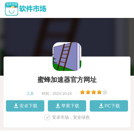
蜜蜂加速器官方网址
工具
|
时间：2024-10-24
|
安卓下载
苹果下载
PC下载
安卓市场，安全绿色