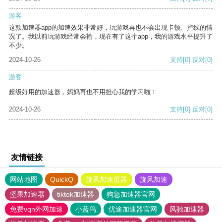
游客
这款加速器app的加速效果非常好，玩游戏再也不会出现卡顿、掉线的情
况了。我以前玩游戏经常会输，现在有了这个app，我的游戏水平提升了
不少。
2024-10-26
支持
[0]
反对
[0]
游客
超级好用的加速器，妈妈再也不用担心我的学习啦！
2024-10-26
支持
[0]
反对
[0]
友情链接
网站地图
QuickQ
旋风加速度器
旋风加速
坚果加速器
tiktok加速器
狗急加速器官网
免费vqn外网加速
小蓝鸟
优途加速器官网
风驰加速器