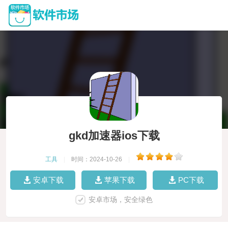
gkd加速器ios下载
工具
|
时间：2024-10-26
|
安卓下载
苹果下载
PC下载
安卓市场，安全绿色