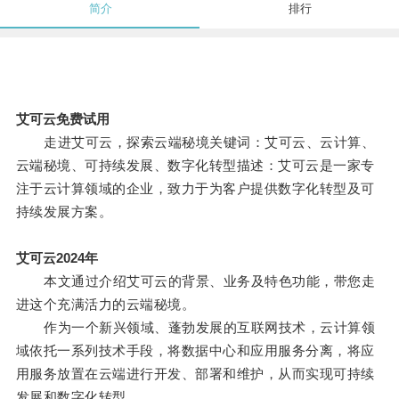
简介
排行
艾可云免费试用
走进艾可云，探索云端秘境关键词：艾可云、云计算、
云端秘境、可持续发展、数字化转型描述：艾可云是一家专
注于云计算领域的企业，致力于为客户提供数字化转型及可
持续发展方案。
艾可云2024年
本文通过介绍艾可云的背景、业务及特色功能，带您走
进这个充满活力的云端秘境。
作为一个新兴领域、蓬勃发展的互联网技术，云计算领
域依托一系列技术手段，将数据中心和应用服务分离，将应
用服务放置在云端进行开发、部署和维护，从而实现可持续
发展和数字化转型。