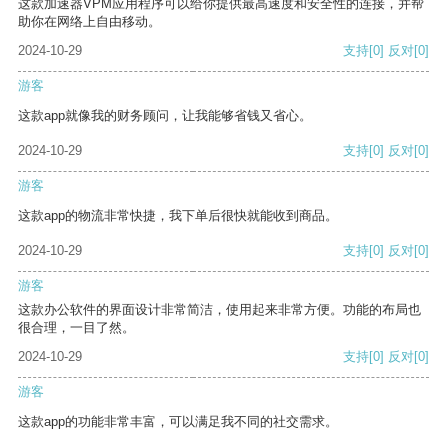
这款加速器VPM应用程序可以给你提供最高速度和安全性的连接，并帮
助你在网络上自由移动。
2024-10-29
支持
[0]
反对
[0]
游客
这款app就像我的财务顾问，让我能够省钱又省心。
2024-10-29
支持
[0]
反对
[0]
游客
这款app的物流非常快捷，我下单后很快就能收到商品。
2024-10-29
支持
[0]
反对
[0]
游客
这款办公软件的界面设计非常简洁，使用起来非常方便。功能的布局也
很合理，一目了然。
2024-10-29
支持
[0]
反对
[0]
游客
这款app的功能非常丰富，可以满足我不同的社交需求。