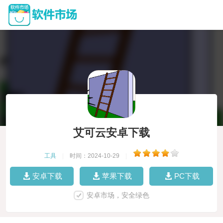
艾可云安卓下载
工具
|
时间：2024-10-29
|
安卓下载
苹果下载
PC下载
安卓市场，安全绿色