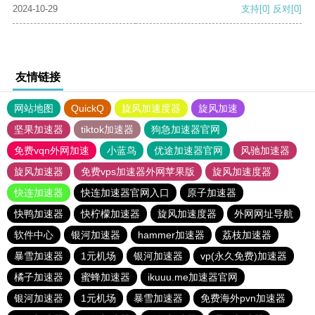
2024-10-29
支持
[0]
反对
[0]
友情链接
网站地图
QuickQ
旋风加速度器
旋风加速
坚果加速器
tiktok加速器
狗急加速器官网
免费vqn外网加速
小蓝鸟
优途加速器官网
风驰加速器
旋风加速器
免费vps加速器外网苹果版
旋风加速度器
快连加速器
快连加速器官网入口
原子加速器
快鸭加速器
快柠檬加速器
旋风加速度器
外网网址导航
软件中心
银河加速器
hammer加速器
荔枝加速器
暴雪加速器
1元机场
银河加速器
vp(永久免费)加速器
橘子加速器
蜜蜂加速器
ikuuu.me加速器官网
银河加速器
1元机场
暴雪加速器
免费海外pvn加速器