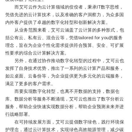
而艾可云作为云计算领域的佼佼者，秉承IT数字思维，
凭借先进的云计算技术，以及准确的客户洞察力，为众多国
内外客户提供了卓越的数字化转型和创新解决方案。
从业务范围来看，艾可云涵盖了云计算的多种形式，包
括公有云、私有云、混合云等，凭借tailored for you的服务
理念，旨在为企业个性化需求提供符合预算、安全、可扩展
性要求的综合云计算解决方案。
另外，在通过协作推动数字化转型的过程中，艾可云也
发挥了自身技术优势，推出了一系列的云计算产品和服务，
如云桌面、云备份等，为企业提供更为多元化的云端服务，
满足了更多的客户需求。
而要实现数字化转型，也离不开数据的支持，数据仓
库、数据分析等服务不断涌现，艾可云也推出了数字分析云
服务，帮助企业快速实现数据分析，帮助企业预测未来并进
行战略部署。
在可持续发展方面，艾可云提倡数字绿色，践行环境保
护理念，通过云计算技术，实现绿色高效能源管理，减少碳