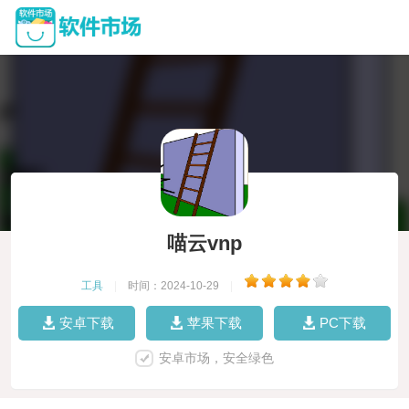
喵云vnp
工具
|
时间：2024-10-29
|
安卓下载
苹果下载
PC下载
安卓市场，安全绿色