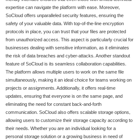
expertise can navigate the platform with ease. Moreover,
SoCloud offers unparalleled security features, ensuring the
safety of your valuable data. With top-of-the-line encryption
protocols in place, you can trust that your files are protected
from unauthorized access. This aspect is particularly crucial for
businesses dealing with sensitive information, as it eliminates
the risk of data breaches and cyber-attacks. Another standout
feature of SoCloud is its seamless collaboration capabilities.
The platform allows multiple users to work on the same file
simultaneously, making it an ideal choice for teams working on
projects or assignments. Additionally, it offers real-time
updates, ensuring that everyone is on the same page, and
eliminating the need for constant back-and-forth
communication. SoCloud also offers scalable storage options,
allowing users to customize their storage capacity according to
their needs. Whether you are an individual looking for a
personal storage solution or a growing business in need of