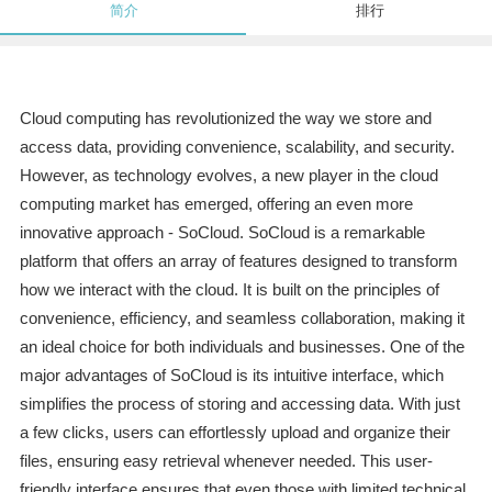
简介
排行
Cloud computing has revolutionized the way we store and
access data, providing convenience, scalability, and security.
However, as technology evolves, a new player in the cloud
computing market has emerged, offering an even more
innovative approach - SoCloud. SoCloud is a remarkable
platform that offers an array of features designed to transform
how we interact with the cloud. It is built on the principles of
convenience, efficiency, and seamless collaboration, making it
an ideal choice for both individuals and businesses. One of the
major advantages of SoCloud is its intuitive interface, which
simplifies the process of storing and accessing data. With just
a few clicks, users can effortlessly upload and organize their
files, ensuring easy retrieval whenever needed. This user-
friendly interface ensures that even those with limited technical