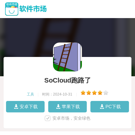
SoCloud跑路了
工具
|
时间：2024-10-31
|
安卓下载
苹果下载
PC下载
安卓市场，安全绿色