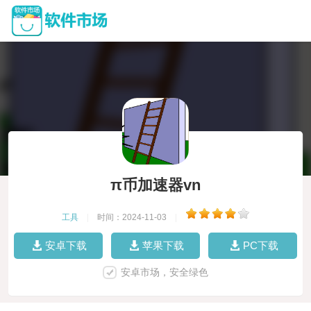
π币加速器vn
工具
|
时间：2024-11-03
|
安卓下载
苹果下载
PC下载
安卓市场，安全绿色