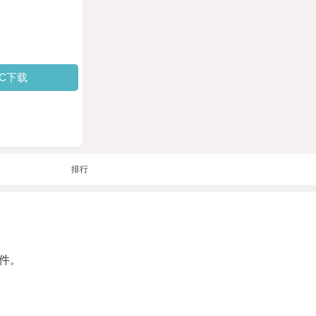
PC下载
排行
件。