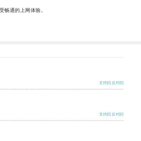
受畅通的上网体验。
支持
[0]
反对
[0]
支持
[0]
反对
[0]