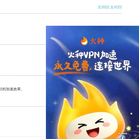
支持
[0]
反对
[0]
支持
[0]
反对
[0]
支持
[0]
反对
[0]
好的加速效果。
支持
[0]
反对
[0]