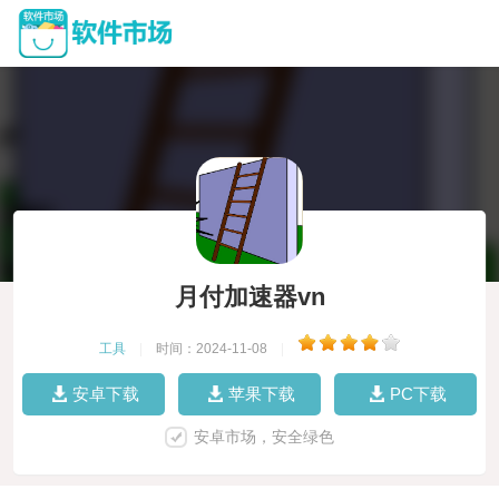
月付加速器vn
工具
|
时间：2024-11-08
|
安卓下载
苹果下载
PC下载
安卓市场，安全绿色