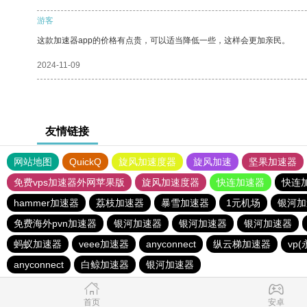
游客
这款加速器app的价格有点贵，可以适当降低一些，这样会更加亲民。
2024-11-09
友情链接
网站地图
QuickQ
旋风加速度器
旋风加速
坚果加速器
免费vps加速器外网苹果版
旋风加速度器
快连加速器
快连
hammer加速器
荔枝加速器
暴雪加速器
1元机场
银河加
免费海外pvn加速器
银河加速器
银河加速器
银河加速器
蚂蚁加速器
veee加速器
anyconnect
纵云梯加速器
vp
anyconnect
白鲸加速器
银河加速器
首页
安卓