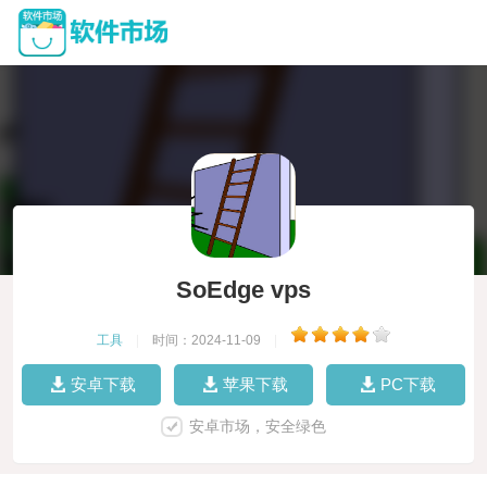
SoEdge vps
工具
|
时间：2024-11-09
|
安卓下载
苹果下载
PC下载
安卓市场，安全绿色