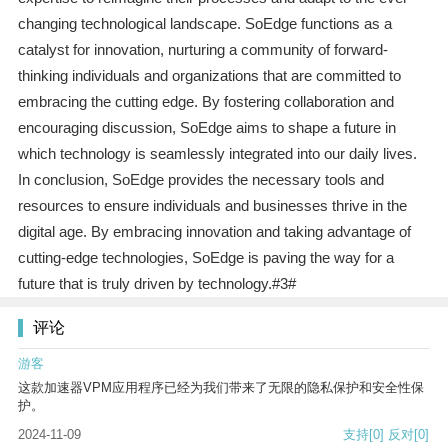
changing technological landscape. SoEdge functions as a
catalyst for innovation, nurturing a community of forward-
thinking individuals and organizations that are committed to
embracing the cutting edge. By fostering collaboration and
encouraging discussion, SoEdge aims to shape a future in
which technology is seamlessly integrated into our daily lives.
In conclusion, SoEdge provides the necessary tools and
resources to ensure individuals and businesses thrive in the
digital age. By embracing innovation and taking advantage of
cutting-edge technologies, SoEdge is paving the way for a
future that is truly driven by technology.#3#
评论
游客
这款加速器VPM应用程序已经为我们带来了无限的隐私保护和安全性保
护。
2024-11-09
支持
[0]
反对
[0]