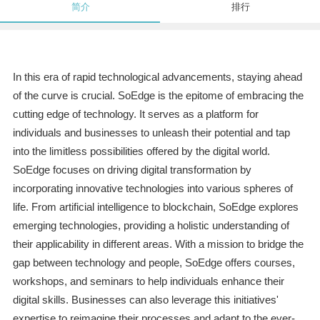
简介
排行
In this era of rapid technological advancements, staying ahead
of the curve is crucial. SoEdge is the epitome of embracing the
cutting edge of technology. It serves as a platform for
individuals and businesses to unleash their potential and tap
into the limitless possibilities offered by the digital world.
SoEdge focuses on driving digital transformation by
incorporating innovative technologies into various spheres of
life. From artificial intelligence to blockchain, SoEdge explores
emerging technologies, providing a holistic understanding of
their applicability in different areas. With a mission to bridge the
gap between technology and people, SoEdge offers courses,
workshops, and seminars to help individuals enhance their
digital skills. Businesses can also leverage this initiatives'
expertise to reimagine their processes and adapt to the ever-