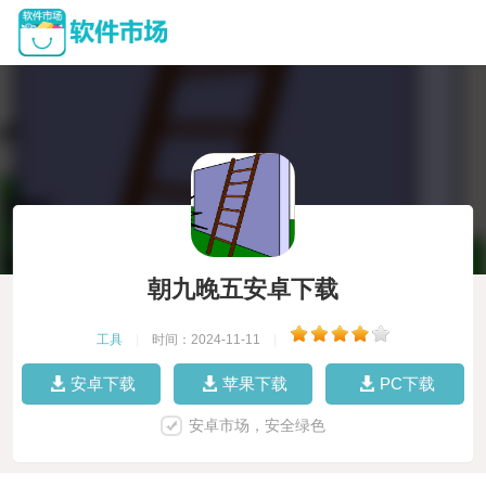
朝九晚五安卓下载
工具
|
时间：2024-11-11
|
安卓下载
苹果下载
PC下载
安卓市场，安全绿色