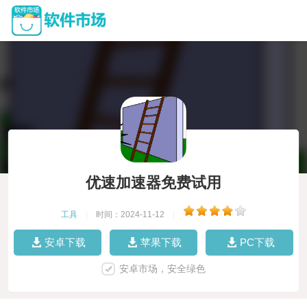
优速加速器免费试用
工具
|
时间：2024-11-12
|
安卓下载
苹果下载
PC下载
安卓市场，安全绿色