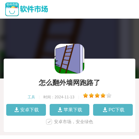
怎么翻外墙网跑路了
工具
|
时间：2024-11-13
|
安卓下载
苹果下载
PC下载
安卓市场，安全绿色