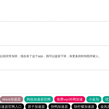
我以前经常加班，现在有了这个app，我可以提前下班，有更多的时间陪伴家人。
tiktok加速器
狗急加速器官网
免费vqn外网加速
小蓝鸟
优
加速器官网入口
原子加速器
快鸭加速器
快柠檬加速器
旋风