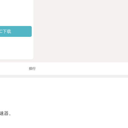
PC下载
排行
速器。