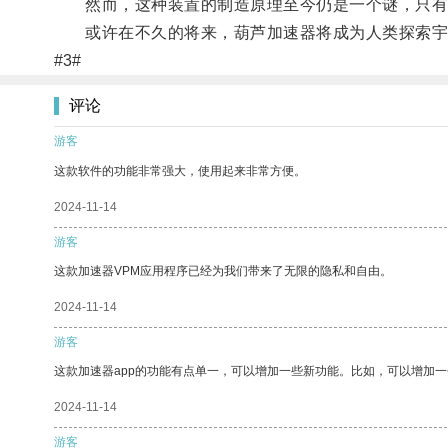
然而，这种装置的制造原理至今仍是一个谜，只有
或许在不久的将来，葫芦加速器将成为人类探索宇
#3#
评论
游客
这款软件的功能非常强大，使用起来非常方便。
2024-11-14
游客
这款加速器VPM应用程序已经为我们带来了无限的隐私和自由。
2024-11-14
游客
这款加速器app的功能有点单一，可以增加一些新功能。比如，可以增加
2024-11-14
游客