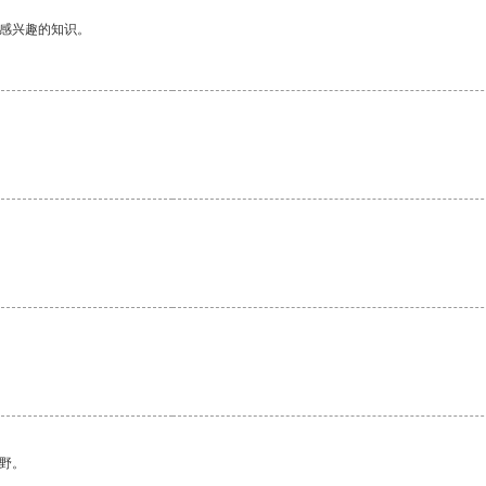
己感兴趣的知识。
野。