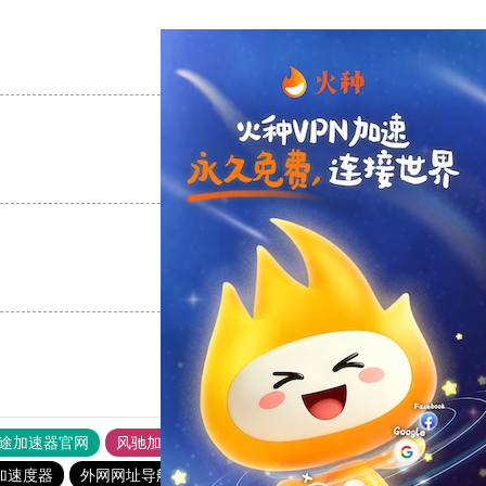
支持
[0]
反对
[0]
支持
[0]
反对
[0]
支持
[0]
反对
[0]
途加速器官网
风驰加速器
旋风加速器
加速度器
外网网址导航
软件中心
银河加速器