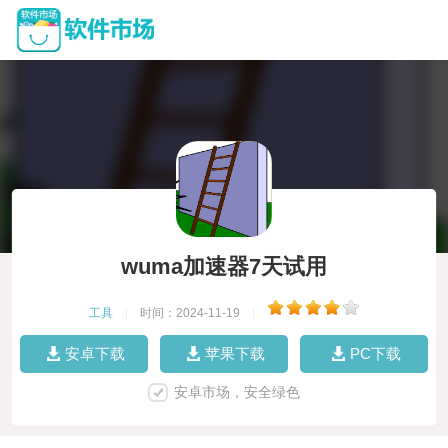
wuma加速器7天试用
工具
|
时间：2024-11-19
|
安卓下载
苹果下载
PC下载
安卓市场，安全绿色