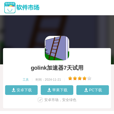
golink加速器7天试用
工具
|
时间：2024-11-21
|
安卓下载
苹果下载
PC下载
安卓市场，安全绿色