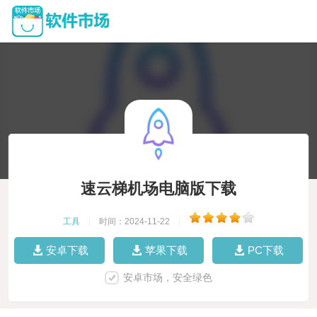
速云梯机场电脑版下载
工具
|
时间：2024-11-22
|
安卓下载
苹果下载
PC下载
安卓市场，安全绿色