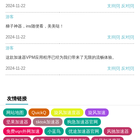
2024-11-22
支持
[0]
反对
[0]
游客
梯子神器，ins随便看，美美哒！
2024-11-22
支持
[0]
反对
[0]
游客
这款加速器VPM应用程序已经为我们带来了无限的流畅体验。
2024-11-22
支持
[0]
反对
[0]
友情链接
网站地图
QuickQ
旋风加速度器
旋风加速
坚果加速器
tiktok加速器
狗急加速器官网
免费vqn外网加速
小蓝鸟
优途加速器官网
风驰加速器