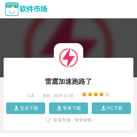
雷霆加速跑路了
工具
|
时间：2024-11-30
|
安卓下载
苹果下载
PC下载
安卓市场，安全绿色