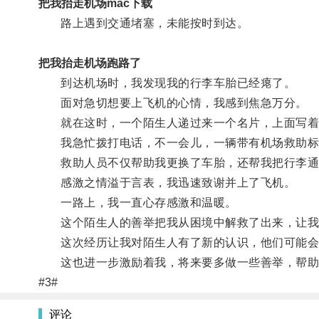
把我抬走机场mac下载
路上遇到交通堵塞，未能按时到达。
把我抬走机场跑路了
到达机场时，我发现我的行李车胎已经瘪了。
面对急切想要上飞机的心情，我感到焦急万分。
就在这时，一个陌生人递过来一个名片，上面写着“2
我急忙拨打电话，不一会儿，一辆带有机场救助标
救助人员不仅帮助我更换了车胎，还帮我把行李通
感激之情溢于言表，我迅速致谢并上了飞机。
一路上，我一直心存感激和温暖。
这个陌生人的善举把我从困境中解救了出来，让我
这次经历让我对陌生人有了新的认识，他们可能会
这也进一步激励着我，将来要多做一些善举，帮助
#3#
评论