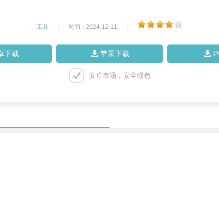
工具
|
时间：2024-12-11
|
卓下载
苹果下载
安卓市场，安全绿色