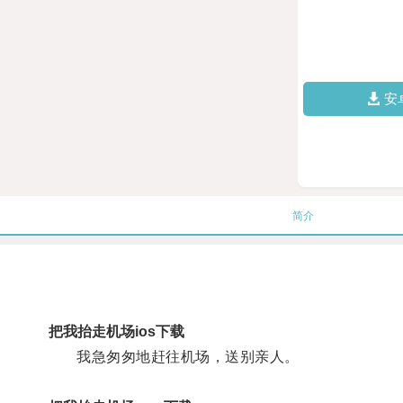
安
简介
把我抬走机场ios下载
我急匆匆地赶往机场，送别亲人。