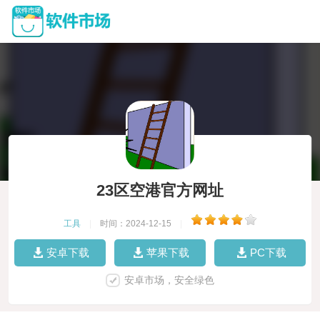
23区空港官方网址
工具
|
时间：2024-12-15
|
安卓下载
苹果下载
PC下载
安卓市场，安全绿色