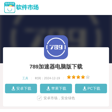
789加速器电脑版下载
工具
|
时间：2024-12-19
|
安卓下载
苹果下载
PC下载
安卓市场，安全绿色