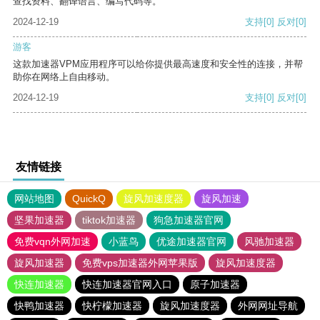
查找资料、翻译语言、编写代码等。
2024-12-19
支持
[0]
反对
[0]
游客
这款加速器VPM应用程序可以给你提供最高速度和安全性的连接，并帮
助你在网络上自由移动。
2024-12-19
支持
[0]
反对
[0]
友情链接
网站地图
QuickQ
旋风加速度器
旋风加速
坚果加速器
tiktok加速器
狗急加速器官网
免费vqn外网加速
小蓝鸟
优途加速器官网
风驰加速器
旋风加速器
免费vps加速器外网苹果版
旋风加速度器
快连加速器
快连加速器官网入口
原子加速器
快鸭加速器
快柠檬加速器
旋风加速度器
外网网址导航