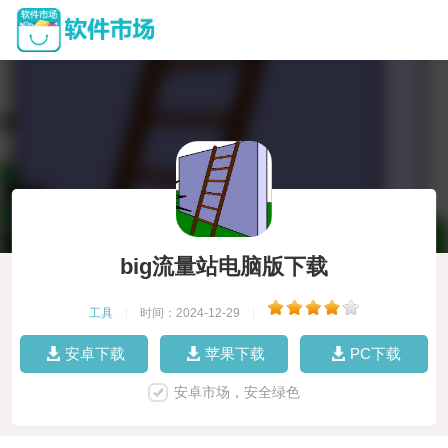
big流量站电脑版下载
工具
|
时间：2024-12-29
|
安卓下载
苹果下载
PC下载
安卓市场，安全绿色