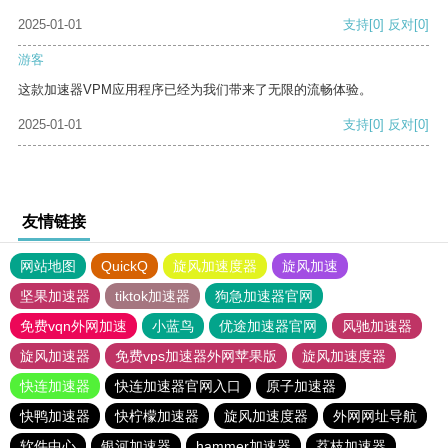
2025-01-01
支持
[0]
反对
[0]
游客
这款加速器VPM应用程序已经为我们带来了无限的流畅体验。
2025-01-01
支持
[0]
反对
[0]
友情链接
网站地图
QuickQ
旋风加速度器
旋风加速
坚果加速器
tiktok加速器
狗急加速器官网
免费vqn外网加速
小蓝鸟
优途加速器官网
风驰加速器
旋风加速器
免费vps加速器外网苹果版
旋风加速度器
快连加速器
快连加速器官网入口
原子加速器
快鸭加速器
快柠檬加速器
旋风加速度器
外网网址导航
软件中心
银河加速器
hammer加速器
荔枝加速器