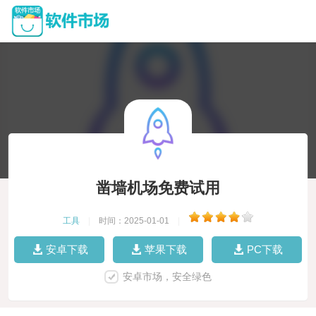
凿墙机场免费试用
工具
|
时间：2025-01-01
|
安卓下载
苹果下载
PC下载
安卓市场，安全绿色