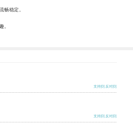
流畅稳定。
趣。
支持
[0]
反对
[0]
支持
[0]
反对
[0]