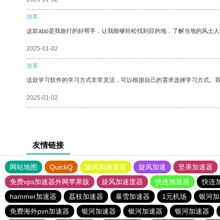
游客
这款app是我旅行的好帮手，让我能够轻松找到目的地，了解当地的风土人
2025-01-02
游客
这款学习软件的学习方式非常灵活，可以根据自己的需求选择学习方式。
2025-01-02
友情链接
网站地图
QuickQ
旋风加速度器
旋风加速
坚果加速器
免费vps加速器外网苹果版
旋风加速度器
快连加速器
快连
hammer加速器
荔枝加速器
暴雪加速器
1元机场
银河加
免费海外pvn加速器
银河加速器
银河加速器
银河加速器