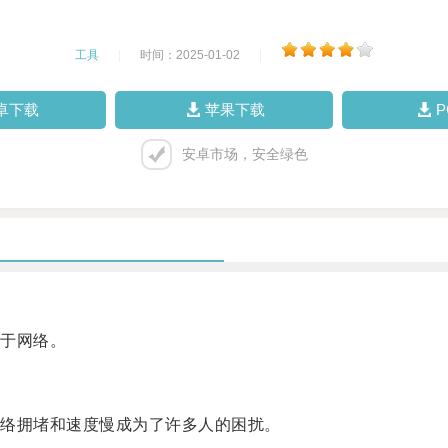
工具
|
时间：2025-01-02
|
卓下载
苹果下载
安卓市场，安全绿色
于网络。
络拥堵和速度慢成为了许多人的困扰。