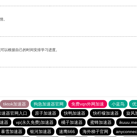
情。
我可以根据自己的时间安排学习进度。
tiktok加速器
狗急加速器官网
免费vqn外网加速
小蓝鸟
优
加速器官网入口
原子加速器
快鸭加速器
快柠檬加速器
旋风
速器
vp(永久免费)加速器
橘子加速器
蜜蜂加速器
ikuuu
暴雪加速器
银河加速器
速鹰666
海外梯子官网
anyconnec