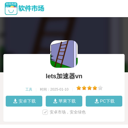
lets加速器vn
工具
|
时间：2025-01-10
|
安卓下载
苹果下载
PC下载
安卓市场，安全绿色