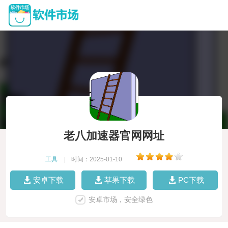
老八加速器官网网址
工具
|
时间：2025-01-10
|
安卓下载
苹果下载
PC下载
安卓市场，安全绿色