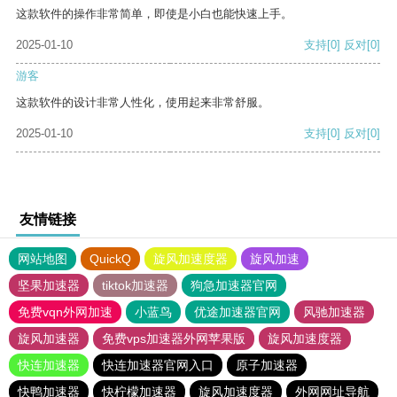
这款软件的操作非常简单，即使是小白也能快速上手。
2025-01-10
支持
[0]
反对
[0]
游客
这款软件的设计非常人性化，使用起来非常舒服。
2025-01-10
支持
[0]
反对
[0]
友情链接
网站地图
QuickQ
旋风加速度器
旋风加速
坚果加速器
tiktok加速器
狗急加速器官网
免费vqn外网加速
小蓝鸟
优途加速器官网
风驰加速器
旋风加速器
免费vps加速器外网苹果版
旋风加速度器
快连加速器
快连加速器官网入口
原子加速器
快鸭加速器
快柠檬加速器
旋风加速度器
外网网址导航