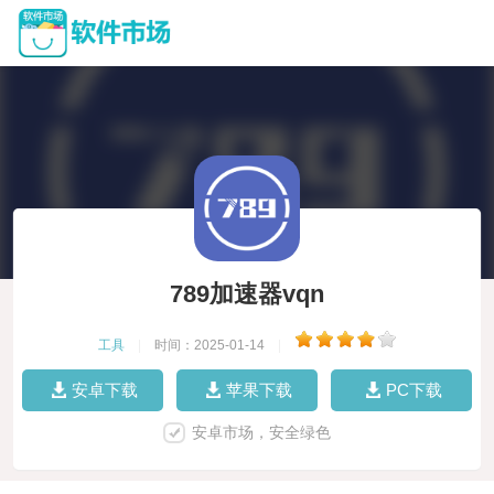
789加速器vqn
工具
|
时间：2025-01-14
|
安卓下载
苹果下载
PC下载
安卓市场，安全绿色