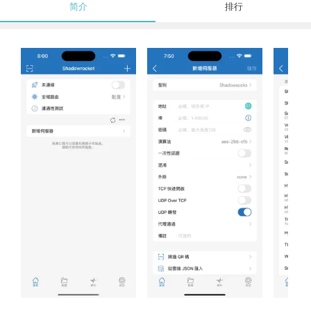
简介
排行