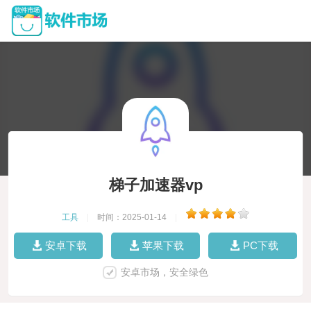
梯子加速器vp
工具
|
时间：2025-01-14
|
安卓下载
苹果下载
PC下载
安卓市场，安全绿色