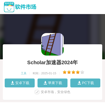
Scholar加速器2024年
工具
|
时间：2025-01-15
|
安卓下载
苹果下载
PC下载
安卓市场，安全绿色