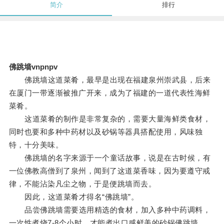
简介
排行
佛跳墙vnpnpv
佛跳墙这道菜肴，最早是出现在福建泉州崇武县，后来
在厦门一带逐渐被推广开来，成为了福建的一道代表性海鲜
菜肴。
这道菜肴的制作是非常复杂的，需要大量海鲜类食材，
同时也要和多种中药材以及砂锅等器具搭配使用，风味独
特，十分美味。
佛跳墙的名字来源于一个童话故事，说是在古时候，有
一位佛教高僧到了泉州，闻到了这道菜香味，因为要遵守戒
律，不能沾染凡尘之物，于是便跳墙而去。
因此，这道菜肴才得名“佛跳墙”。
品尝佛跳墙需要选用精选的食材，加入多种中药调料，
一次性煮烧7-8个小时，才能煮出口感鲜美的砂锅佛跳墙。