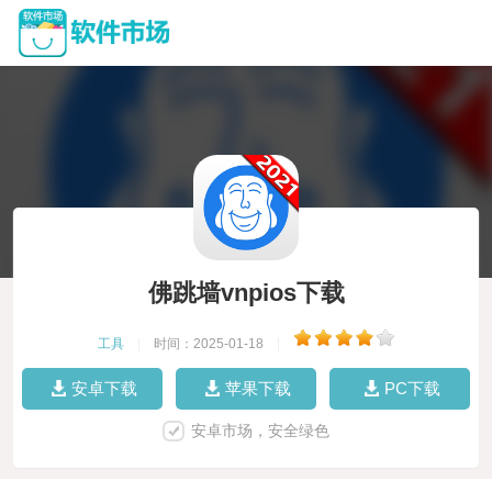
佛跳墙vnpios下载
工具
|
时间：2025-01-18
|
安卓下载
苹果下载
PC下载
安卓市场，安全绿色