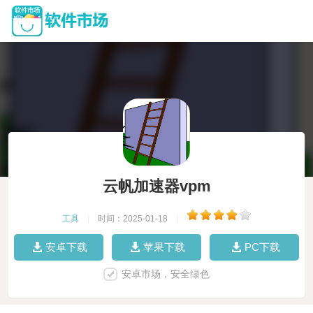
云帆加速器vpm
工具
|
时间：2025-01-18
|
安卓下载
苹果下载
PC下载
安卓市场，安全绿色