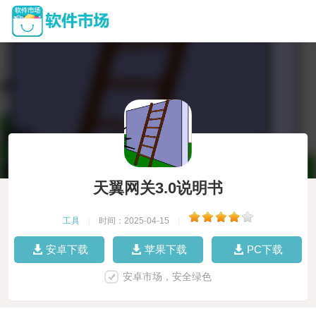
天翼网关3.0说明书
工具
|
时间：2025-04-15
|
安卓下载
苹果下载
PC下载
安卓市场，安全绿色