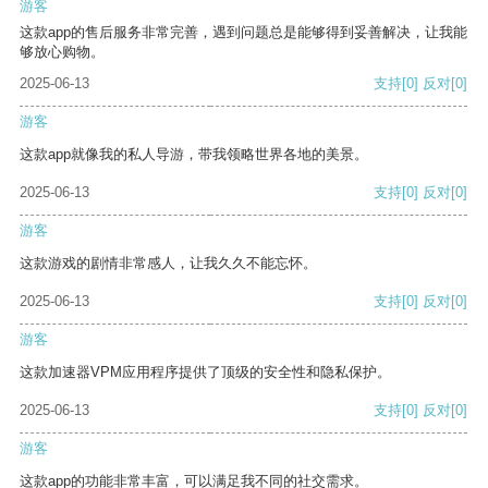
游客
这款app的售后服务非常完善，遇到问题总是能够得到妥善解决，让我能
够放心购物。
2025-06-13
支持
[0]
反对
[0]
游客
这款app就像我的私人导游，带我领略世界各地的美景。
2025-06-13
支持
[0]
反对
[0]
游客
这款游戏的剧情非常感人，让我久久不能忘怀。
2025-06-13
支持
[0]
反对
[0]
游客
这款加速器VPM应用程序提供了顶级的安全性和隐私保护。
2025-06-13
支持
[0]
反对
[0]
游客
这款app的功能非常丰富，可以满足我不同的社交需求。