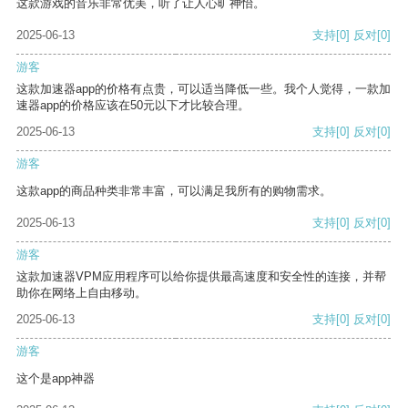
这款游戏的音乐非常优美，听了让人心旷神怡。
2025-06-13
支持
[0]
反对
[0]
游客
这款加速器app的价格有点贵，可以适当降低一些。我个人觉得，一款加
速器app的价格应该在50元以下才比较合理。
2025-06-13
支持
[0]
反对
[0]
游客
这款app的商品种类非常丰富，可以满足我所有的购物需求。
2025-06-13
支持
[0]
反对
[0]
游客
这款加速器VPM应用程序可以给你提供最高速度和安全性的连接，并帮
助你在网络上自由移动。
2025-06-13
支持
[0]
反对
[0]
游客
这个是app神器