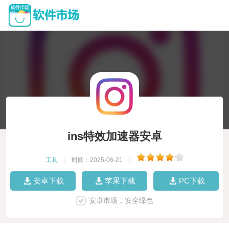
ins特效加速器安卓
工具
|
时间：2025-06-21
|
安卓下载
苹果下载
PC下载
安卓市场，安全绿色