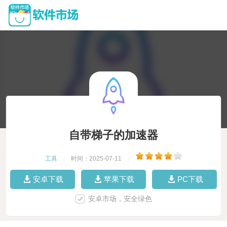
自带梯子的加速器
工具
|
时间：2025-07-11
|
安卓下载
苹果下载
PC下载
安卓市场，安全绿色