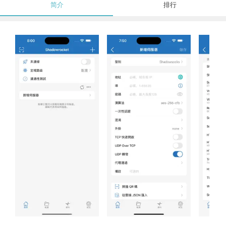
简介
排行