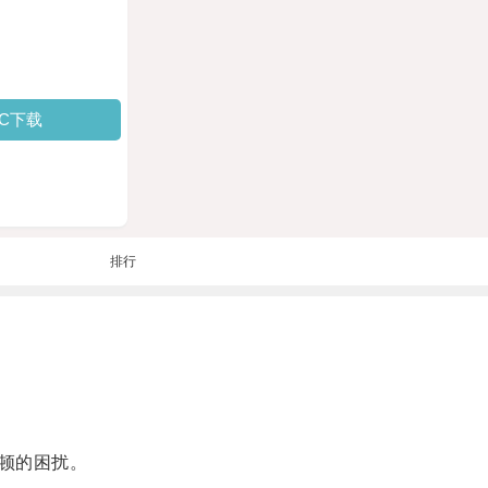
PC下载
排行
顿的困扰。