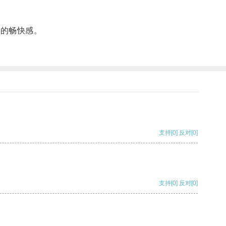
比的畅快感。
支持
[0]
反对
[0]
支持
[0]
反对
[0]