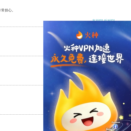
非常担心。
支持
[0]
反对
[0]
支持
[0]
反对
[0]
支持
[0]
反对
[0]
支持
[0]
反对
[0]