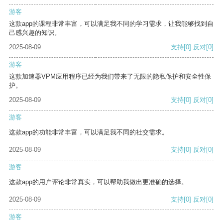
游客
这款app的课程非常丰富，可以满足我不同的学习需求，让我能够找到自
己感兴趣的知识。
2025-08-09
支持
[0]
反对
[0]
游客
这款加速器VPM应用程序已经为我们带来了无限的隐私保护和安全性保
护。
2025-08-09
支持
[0]
反对
[0]
游客
这款app的功能非常丰富，可以满足我不同的社交需求。
2025-08-09
支持
[0]
反对
[0]
游客
这款app的用户评论非常真实，可以帮助我做出更准确的选择。
2025-08-09
支持
[0]
反对
[0]
游客