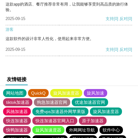
这款app的酒店、餐厅推荐非常有用，让我能够享受到高品质的旅行体
验。
2025-09-15
支持
[0]
反对
[0]
游客
这款软件的设计非常人性化，使用起来非常方便。
2025-09-15
支持
[0]
反对
[0]
友情链接
网站地图
QuickQ
旋风加速度器
旋风加速
tiktok加速器
狗急加速器官网
优途加速器官网
风驰加速器
免费vps加速器外网苹果版
旋风加速度器
快连加速器
快连加速器官网入口
原子加速器
快鸭加速器
旋风加速度器
外网网址导航
软件中心