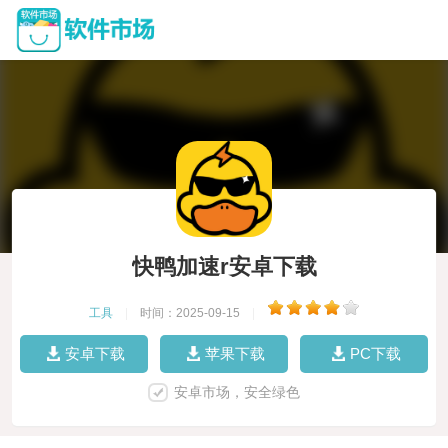
快鸭加速r安卓下载
工具
|
时间：2025-09-15
|
安卓下载
苹果下载
PC下载
安卓市场，安全绿色