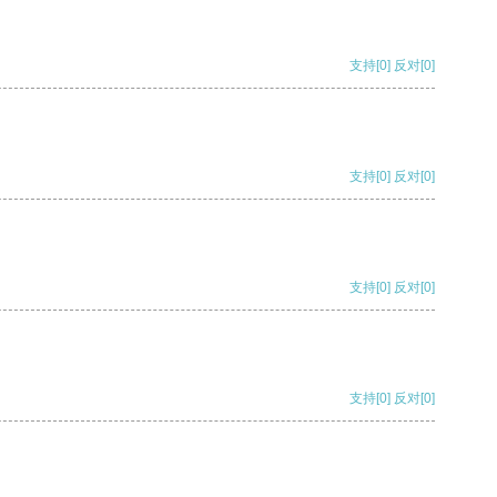
支持
[0]
反对
[0]
支持
[0]
反对
[0]
支持
[0]
反对
[0]
支持
[0]
反对
[0]