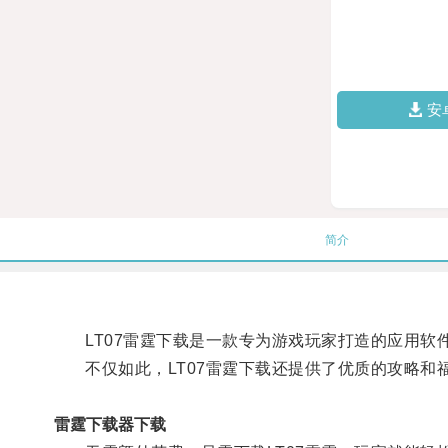
安
简介
LT07雷霆下载是一款专为游戏玩家打造的应用软
不仅如此，LT07雷霆下载还提供了优质的攻略和
雷霆下载器下载