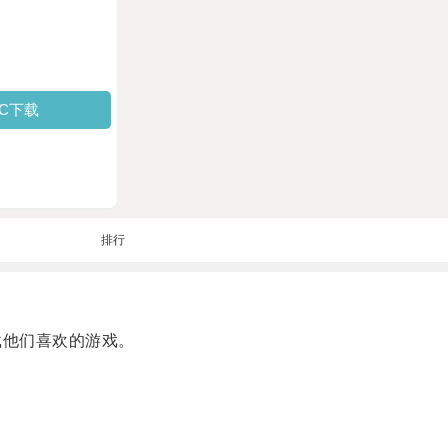
PC下载
排行
载他们喜欢的游戏。