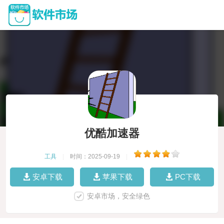
优酷加速器
工具
|
时间：2025-09-19
|
安卓下载
苹果下载
PC下载
安卓市场，安全绿色