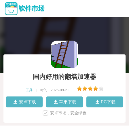
国内好用的翻墙加速器
工具
|
时间：2025-09-21
|
安卓下载
苹果下载
PC下载
安卓市场，安全绿色