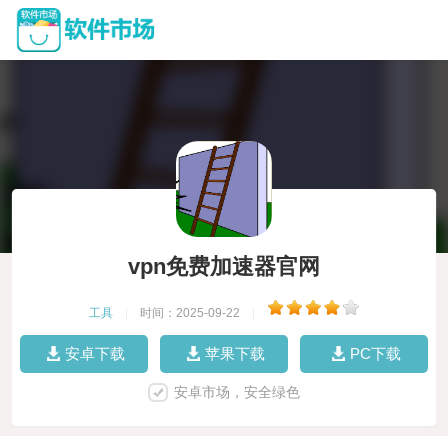
vpn免费加速器官网
工具
|
时间：2025-09-22
|
安卓下载
苹果下载
PC下载
安卓市场，安全绿色