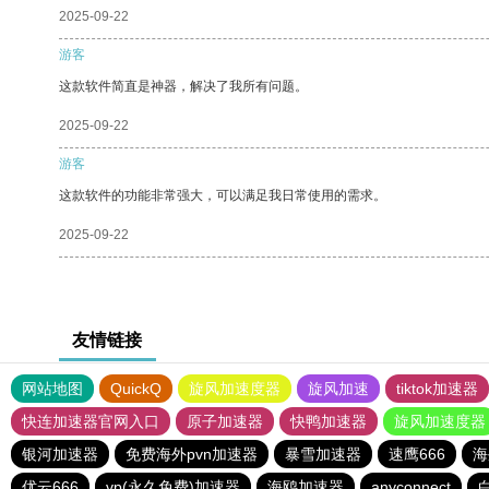
2025-09-22
游客
这款软件简直是神器，解决了我所有问题。
2025-09-22
游客
这款软件的功能非常强大，可以满足我日常使用的需求。
2025-09-22
友情链接
网站地图
QuickQ
旋风加速度器
旋风加速
tiktok加速器
快连加速器官网入口
原子加速器
快鸭加速器
旋风加速度器
银河加速器
免费海外pvn加速器
暴雪加速器
速鹰666
海
优云666
vp(永久免费)加速器
海鸥加速器
anyconnect