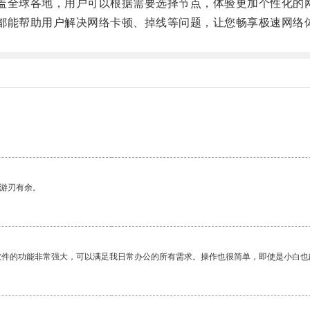
盖全球各地，用户可以根据需要选择节点，体验更加个性化的
都能帮助用户解决网络卡顿、掉线等问题，让您畅享极速网络
中游刃有余。
软件的功能非常强大，可以满足我日常办公的所有需求。操作也很简单，即使是小白也